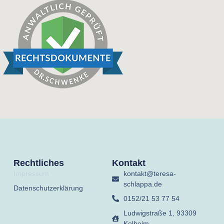
Rechtliches
Kontakt
Impressum
kontakt@teresa-
schlappa.de
Datenschutzerklärung
0152/21 53 77 54
Ludwigstraße 1, 93309
Kelheim